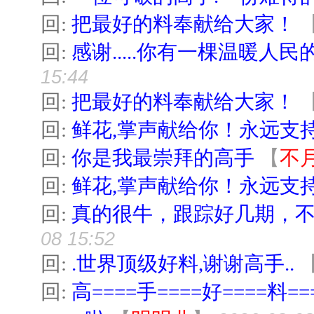
回:
把最好的料奉献给大家！
回:
感谢.....你有一棵温暖人民的
15:44
回:
把最好的料奉献给大家！
回:
鲜花,掌声献给你！永远支
回:
你是我最崇拜的高手
【
不
回:
鲜花,掌声献给你！永远支
回:
真的很牛，跟踪好几期，
08 15:52
回:
.世界顶级好料,谢谢高手..
回:
高====手====好====料==