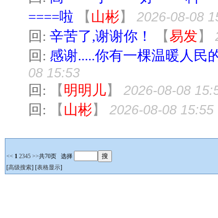
====啦
【
山彬
】
2026-08-08 1
回:
辛苦了,谢谢你！
【
易发
】
回:
感谢.....你有一棵温暖人民的
08 15:53
回:
【
明明儿
】
2026-08-08 15:
回:
【
山彬
】
2026-08-08 15:55
<<
1
2
3
4
5
>>
共70页 选择
[
高级搜索
] [
表格显示
]