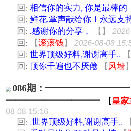
回:
相信你的实力, 你是最棒的
回:
鲜花,掌声献给你！永远支
回:
.感谢你的分享，
【
】
2026
回:
【
滚滚钱
】
2026-08-08 15:
回:
世界顶级好料,谢谢高手..
回:
顶你千遍也不厌倦
【
风墙
086期：━━━━━━━━
━━━━━━━━━━
【
皇家
08-08 15:16
回:
.世界顶级好料,谢谢高手..