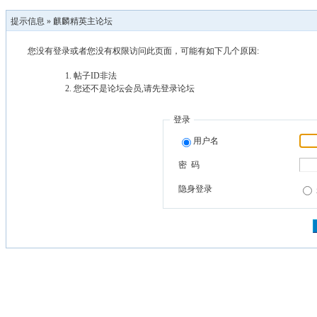
提示信息 »
麒麟精英主论坛
您没有登录或者您没有权限访问此页面，可能有如下几个原因:
帖子ID非法
您还不是论坛会员,请先登录论坛
登录
用户名
密 码
隐身登录