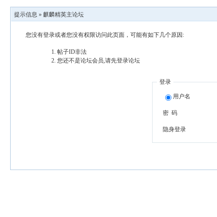
提示信息 »
麒麟精英主论坛
您没有登录或者您没有权限访问此页面，可能有如下几个原因:
帖子ID非法
您还不是论坛会员,请先登录论坛
登录
用户名
密 码
隐身登录