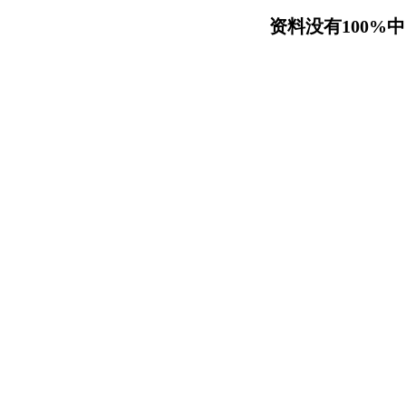
资料没有100