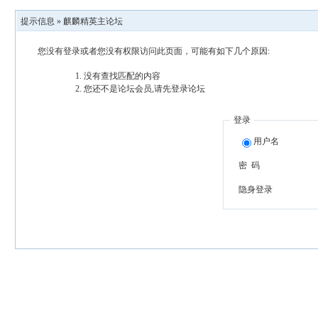
提示信息 »
麒麟精英主论坛
您没有登录或者您没有权限访问此页面，可能有如下几个原因:
没有查找匹配的内容
您还不是论坛会员,请先登录论坛
登录
用户名
密 码
隐身登录