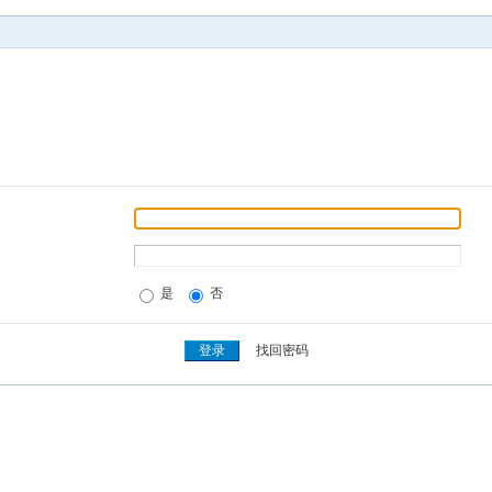
是
否
找回密码