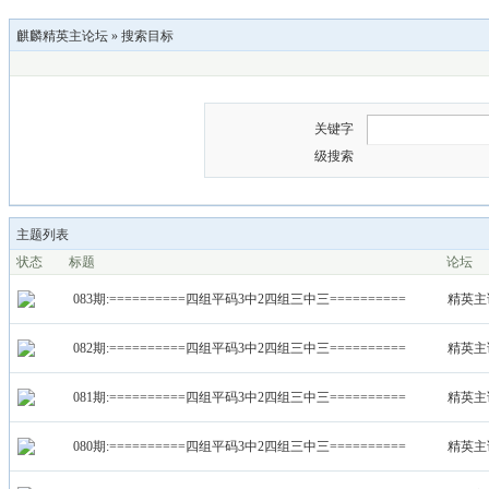
麒麟精英主论坛
»
搜索目标
关键字
级搜索
主题列表
状态
标题
论坛
083期:==========四组平码3中2四组三中三==========
精英主
082期:==========四组平码3中2四组三中三==========
精英主
081期:==========四组平码3中2四组三中三==========
精英主
080期:==========四组平码3中2四组三中三==========
精英主