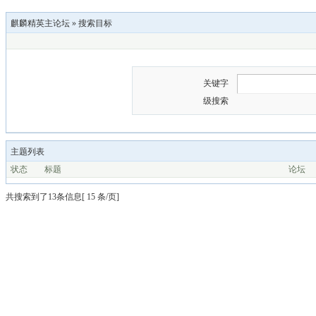
麒麟精英主论坛
»
搜索目标
关键字
级搜索
主题列表
状态
标题
论坛
共搜索到了13条信息[ 15 条/页]